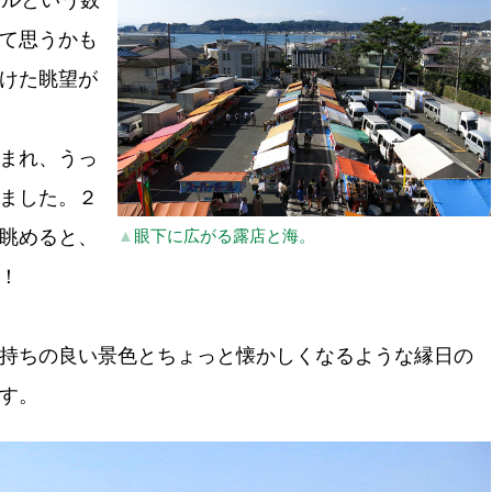
トルという数
て思うかも
けた眺望が
まれ、うっ
ました。２
眺めると、
▲
眼下に広がる露店と海。
！
持ちの良い景色とちょっと懐かしくなるような縁日の
す。