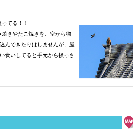
が狙ってる！！
み焼きやたこ焼きを、空から物
込んできたりはしませんが、屋
い食いしてると手元から掻っさ
地図