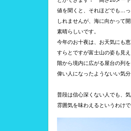
とができます！ 高さ20メー
値を聞くと、それほどでも…っ
しれませんが、海に向かって開
素晴らしいです。
今年のお十夜は、お天気にも恵
すらとですが富士山の姿も見え
階から境内に広がる屋台の列を
偉い人になったようないい気分
普段は信心深くない人でも、気
雰囲気を味わえるというわけで