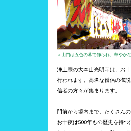
▲
山門は五色の幕で飾られ、華やか
浄土宗の大本山光明寺は、お十夜
行われます。高名な僧侶の御説
信者の方々が集まります。
門前から境内まで、たくさんの
お十夜は500年もの歴史を持