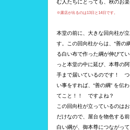
む人たちにとっても、秋のお楽
※露店が出るのは13日と14日です。
本堂の前に、大きな回向柱が立
す。この回向柱からは、“善の綱
る白い布で作った綱が伸びてい
っと本堂の中に延び、本尊の阿
手まで届いているのです！ つ
い事をすれば、“善の綱” を伝
てこと！！ ですよね？
この回向柱が立っているのはお
だけなので、屋台を物色する前に
白い綱が、御本尊につながって