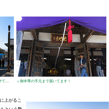
びて…
▲
御本尊の手元まで届いてます！
に上がるこ