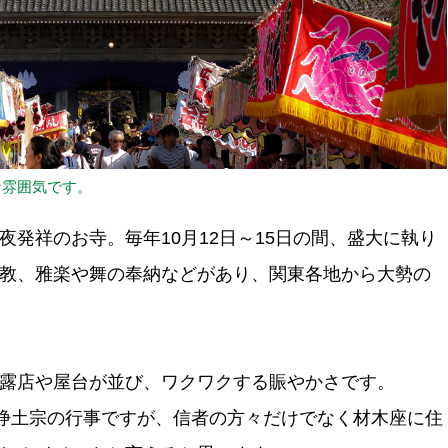
な雰囲気です。
発祥のお寺。毎年10月12日～15日の間、盛大に執り
教、雅楽や舞の奉納などがあり、関東各地から大勢の
露店や屋台が並び、ワクワクする賑やかさです。
つ浄土宗の行事ですが、信者の方々だけでなく材木座に住