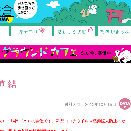
カテゴリ
見どころナビ
たのかまっぷ
望直結
神社と寺
｜2013年10月15日
データ
（火）・14日（水）の開催です。新型コロナウイルス感染拡大防止のた