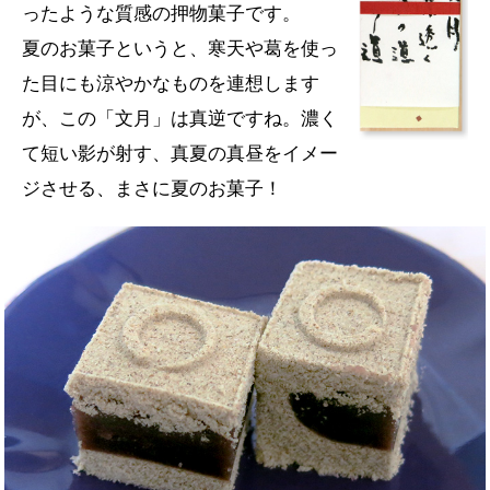
ったような質感の押物菓子です。
夏のお菓子というと、寒天や葛を使っ
た目にも涼やかなものを連想します
が、この「文月」は真逆ですね。濃く
て短い影が射す、真夏の真昼をイメー
ジさせる、まさに夏のお菓子！