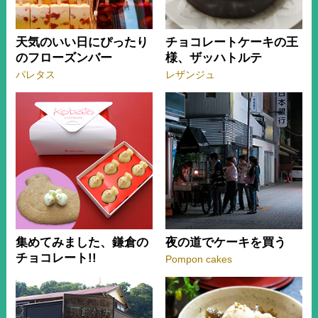
天気のいい日にぴったり
チョコレートケーキの王
のフローズンバー
様、ザッハトルテ
パレタス
レザンジュ
集めてみました、鎌倉の
夜の道でケーキを買う
チョコレート!!
Pompon cakes