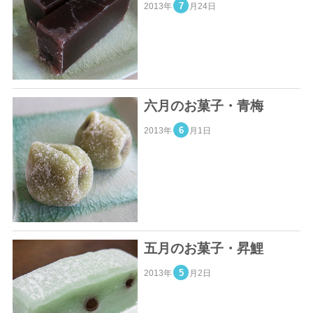
7
2013年
月24日
六月のお菓子・青梅
6
2013年
月1日
五月のお菓子・昇鯉
5
2013年
月2日