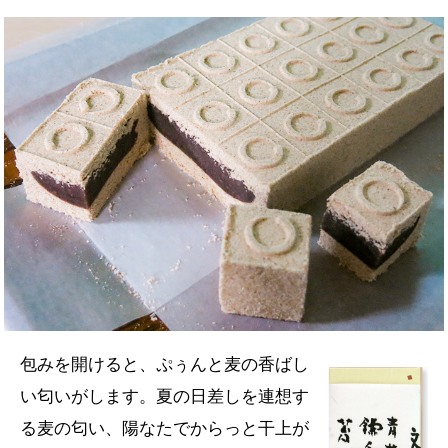
包みを開けると、ぷぅんと麦の香ばし
い匂いがします。夏の日差しを連想す
る麦の匂い、陽なたでからっと干上が