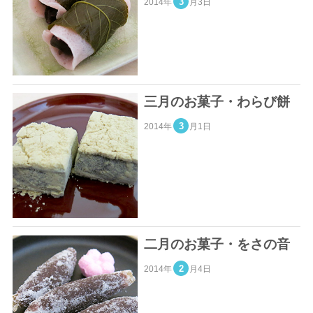
3
2014年
月3日
三月のお菓子・わらび餅
3
2014年
月1日
二月のお菓子・をさの音
2
2014年
月4日