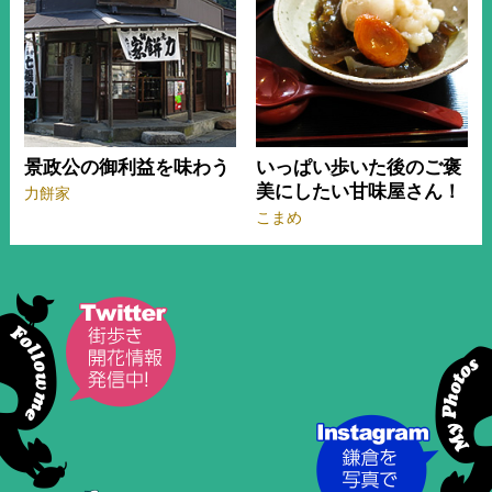
景政公の御利益を味わう
いっぱい歩いた後のご褒
美にしたい甘味屋さん！
力餅家
こまめ