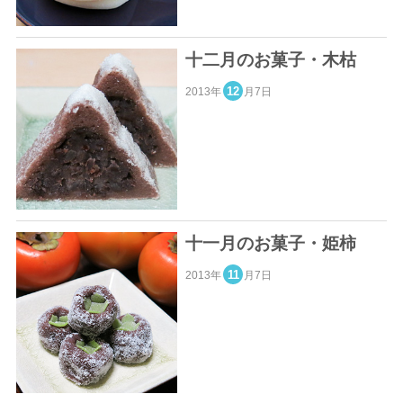
十二月のお菓子・木枯
12
2013年
月7日
十一月のお菓子・姫柿
11
2013年
月7日