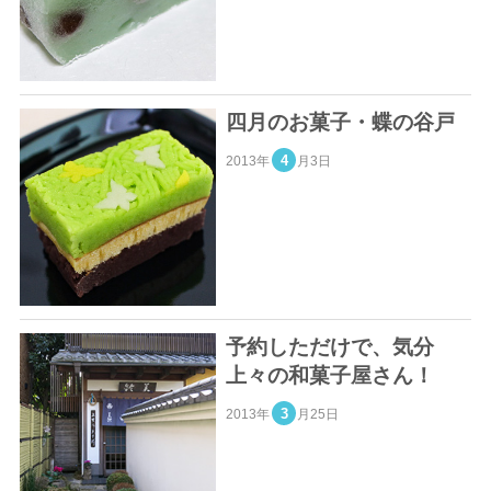
四月のお菓子・蝶の谷戸
4
2013年
月3日
予約しただけで、気分
上々の和菓子屋さん！
3
2013年
月25日