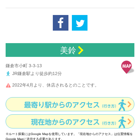
facebook
tweet
美鈴
鎌倉市小町 3-3-13
JR鎌倉駅より徒歩約12分
地図
2022年4月より、休店されるとのことです。
最寄り駅からのアクセス
（行き方）
現在地からのアクセス
（行き方）
※ルート探索にはGoogle Mapを使用しています。「現在地からのアクセス」は位置情報を
Google Mapに送信する必要があります。