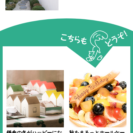
こちらもどうぞ！
鎌倉の冬がハッピーにな
秋をまるっとホールケー