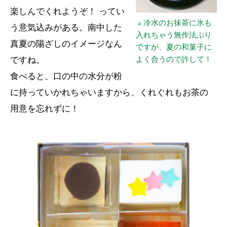
楽しんでくれようぞ！ ってい
▲
冷水のお抹茶に氷も
う意気込みがある。南中した
入れちゃう無作法ぶり
真夏の陽ざしのイメージなん
ですが、夏の和菓子に
よく合うので許して！
ですね。
食べると、口の中の水分が粉
に持っていかれちゃいますから、くれぐれもお茶の
用意を忘れずに！