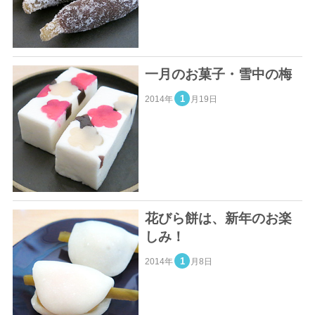
一月のお菓子・雪中の梅
1
2014年
月19日
花びら餅は、新年のお楽
しみ！
1
2014年
月8日