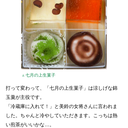
▲
七月の上生菓子
打って変わって、「七月の上生菓子」は涼しげな錦
玉羹が主役です。
「冷蔵庫に入れて！」と美鈴の女将さんに言われま
した。ちゃんと冷やしていただきます。こっちは熱
い煎茶がいいかな…。