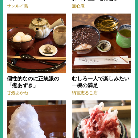
サンルイ島
無心庵
個性的なのに正統派の
むしろ一人で楽しみたい
「煮あずき」
一椀の満足
甘処あかね
納言志るこ店