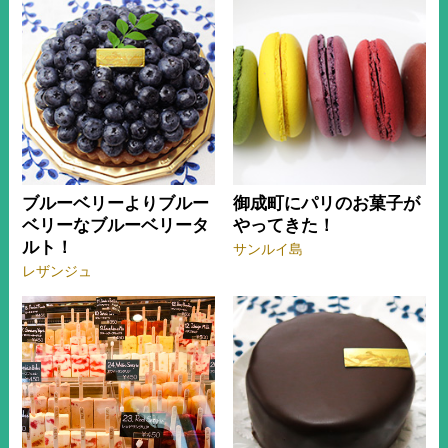
ブルーベリーよりブルー
御成町にパリのお菓子が
ベリーなブルーベリータ
やってきた！
ルト！
サンルイ島
レザンジュ